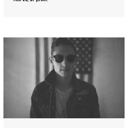
Nisl eu, ut proin.