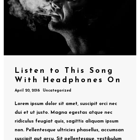
Listen to This Song
With Headphones On
April 20, 2016
Uncategorized
Lorem ipsum dolor sit amet, suscipit orci nec
dui et ut justo. Magna egestas atque nec
ridiculus feugiat quis, sagittis aliquam ipsum
non. Pellentesque ultricies phasellus, accumsan
suscipit aut arcu. Sit pellentesque, vestibulum