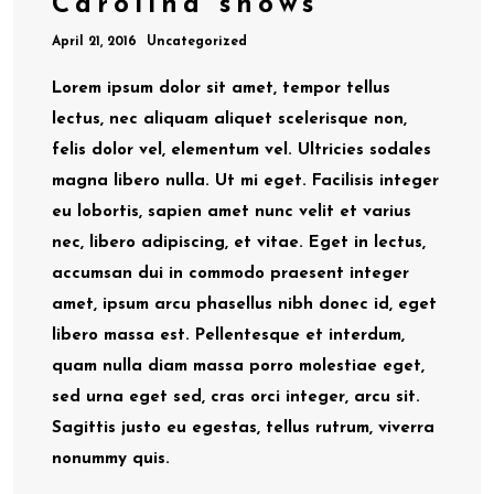
Carolina shows
April 21, 2016
Uncategorized
Lorem ipsum dolor sit amet, tempor tellus
lectus, nec aliquam aliquet scelerisque non,
felis dolor vel, elementum vel. Ultricies sodales
magna libero nulla. Ut mi eget. Facilisis integer
eu lobortis, sapien amet nunc velit et varius
nec, libero adipiscing, et vitae. Eget in lectus,
accumsan dui in commodo praesent integer
amet, ipsum arcu phasellus nibh donec id, eget
libero massa est. Pellentesque et interdum,
quam nulla diam massa porro molestiae eget,
sed urna eget sed, cras orci integer, arcu sit.
Sagittis justo eu egestas, tellus rutrum, viverra
nonummy quis.