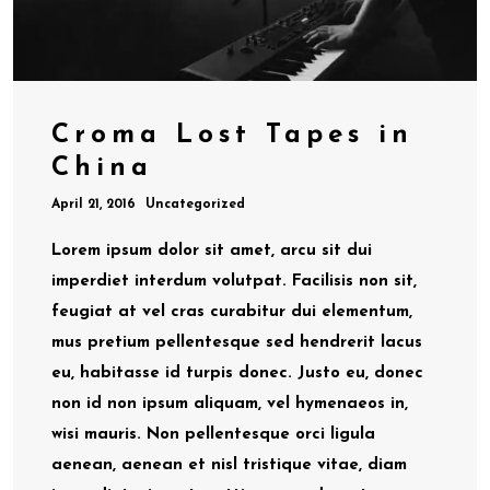
Croma Lost Tapes in
China
April 21, 2016
Uncategorized
Lorem ipsum dolor sit amet, arcu sit dui
imperdiet interdum volutpat. Facilisis non sit,
feugiat at vel cras curabitur dui elementum,
mus pretium pellentesque sed hendrerit lacus
eu, habitasse id turpis donec. Justo eu, donec
non id non ipsum aliquam, vel hymenaeos in,
wisi mauris. Non pellentesque orci ligula
aenean, aenean et nisl tristique vitae, diam