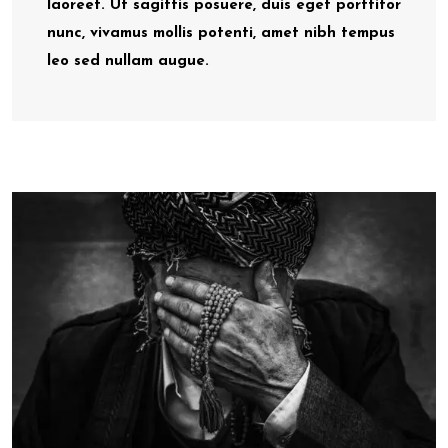
laoreet. Ut sagittis posuere, duis eget porttitor
nunc, vivamus mollis potenti, amet nibh tempus
leo sed nullam augue.