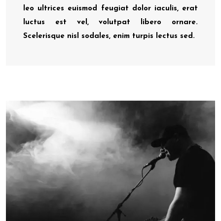
leo ultrices euismod feugiat dolor iaculis, erat
luctus est vel, volutpat libero ornare.
Scelerisque nisl sodales, enim turpis lectus sed.