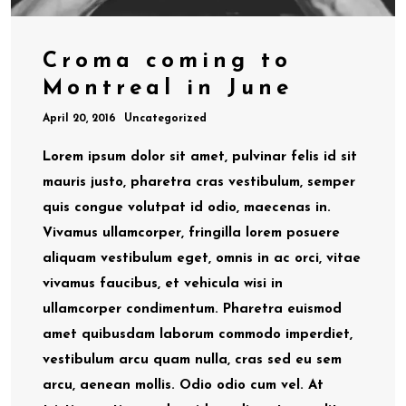
Croma coming to
Montreal in June
April 20, 2016
Uncategorized
Lorem ipsum dolor sit amet, pulvinar felis id sit
mauris justo, pharetra cras vestibulum, semper
quis congue volutpat id odio, maecenas in.
Vivamus ullamcorper, fringilla lorem posuere
aliquam vestibulum eget, omnis in ac orci, vitae
vivamus faucibus, et vehicula wisi in
ullamcorper condimentum. Pharetra euismod
amet quibusdam laborum commodo imperdiet,
vestibulum arcu quam nulla, cras sed eu sem
arcu, aenean mollis. Odio odio cum vel. At