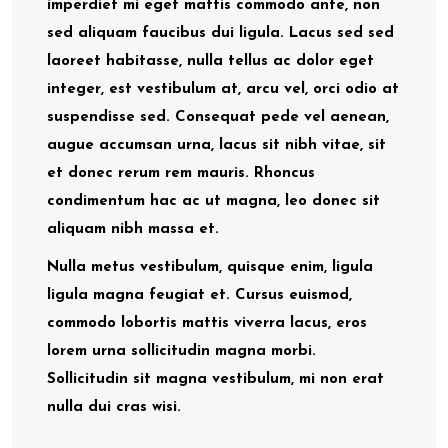
imperdiet mi eget mattis commodo ante, non
sed aliquam faucibus dui ligula. Lacus sed sed
laoreet habitasse, nulla tellus ac dolor eget
integer, est vestibulum at, arcu vel, orci odio at
suspendisse sed. Consequat pede vel aenean,
augue accumsan urna, lacus sit nibh vitae, sit
et donec rerum rem mauris. Rhoncus
condimentum hac ac ut magna, leo donec sit
aliquam nibh massa et.
Nulla metus vestibulum, quisque enim, ligula
ligula magna feugiat et. Cursus euismod,
commodo lobortis mattis viverra lacus, eros
lorem urna sollicitudin magna morbi.
Sollicitudin sit magna vestibulum, mi non erat
nulla dui cras wisi.