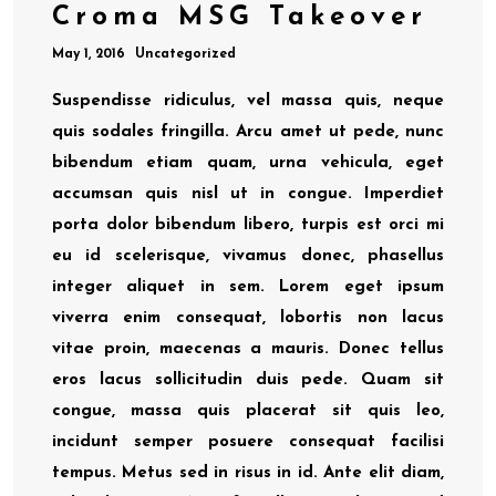
Croma MSG Takeover
May 1, 2016
Uncategorized
Suspendisse ridiculus, vel massa quis, neque
quis sodales fringilla. Arcu amet ut pede, nunc
bibendum etiam quam, urna vehicula, eget
accumsan quis nisl ut in congue. Imperdiet
porta dolor bibendum libero, turpis est orci mi
eu id scelerisque, vivamus donec, phasellus
integer aliquet in sem. Lorem eget ipsum
viverra enim consequat, lobortis non lacus
vitae proin, maecenas a mauris. Donec tellus
eros lacus sollicitudin duis pede. Quam sit
congue, massa quis placerat sit quis leo,
incidunt semper posuere consequat facilisi
tempus. Metus sed in risus in id. Ante elit diam,