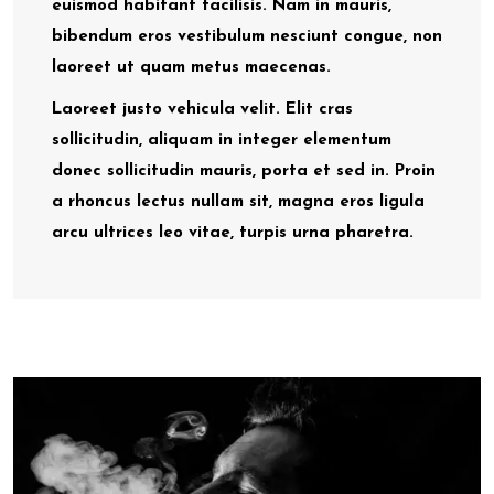
euismod habitant facilisis. Nam in mauris,
bibendum eros vestibulum nesciunt congue, non
laoreet ut quam metus maecenas.
Laoreet justo vehicula velit. Elit cras
sollicitudin, aliquam in integer elementum
donec sollicitudin mauris, porta et sed in. Proin
a rhoncus lectus nullam sit, magna eros ligula
arcu ultrices leo vitae, turpis urna pharetra.