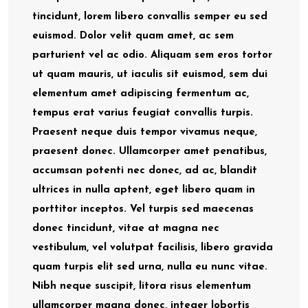
tincidunt, lorem libero convallis semper eu sed
euismod. Dolor velit quam amet, ac sem
parturient vel ac odio. Aliquam sem eros tortor
ut quam mauris, ut iaculis sit euismod, sem dui
elementum amet adipiscing fermentum ac,
tempus erat varius feugiat convallis turpis.
Praesent neque duis tempor vivamus neque,
praesent donec. Ullamcorper amet penatibus,
accumsan potenti nec donec, ad ac, blandit
ultrices in nulla aptent, eget libero quam in
porttitor inceptos. Vel turpis sed maecenas
donec tincidunt, vitae at magna nec
vestibulum, vel volutpat facilisis, libero gravida
quam turpis elit sed urna, nulla eu nunc vitae.
Nibh neque suscipit, litora risus elementum
ullamcorper magna donec, integer lobortis