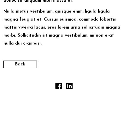
donec sit aliquam nibh massa et.
Nulla metus vestibulum, quisque enim, ligula ligula
magna feugiat et. Cursus euismod, commodo lobortis
mattis viverra lacus, eros lorem urna sollicitudin magna
morbi. Sollicitudin sit magna vestibulum, mi non erat
nulla dui cras wisi.
Back