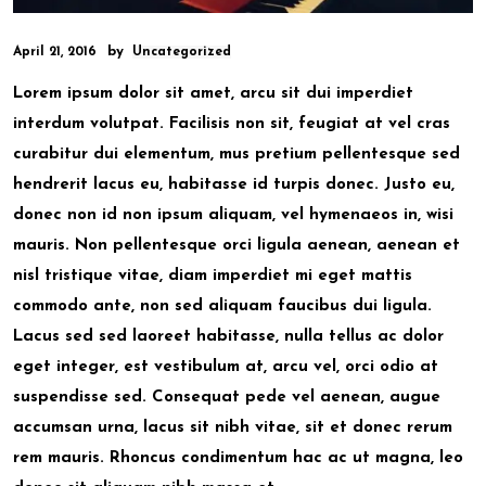
by
April 21, 2016
Uncategorized
Lorem ipsum dolor sit amet, arcu sit dui imperdiet
interdum volutpat. Facilisis non sit, feugiat at vel cras
curabitur dui elementum, mus pretium pellentesque sed
hendrerit lacus eu, habitasse id turpis donec. Justo eu,
donec non id non ipsum aliquam, vel hymenaeos in, wisi
mauris. Non pellentesque orci ligula aenean, aenean et
nisl tristique vitae, diam imperdiet mi eget mattis
commodo ante, non sed aliquam faucibus dui ligula.
Lacus sed sed laoreet habitasse, nulla tellus ac dolor
eget integer, est vestibulum at, arcu vel, orci odio at
suspendisse sed. Consequat pede vel aenean, augue
accumsan urna, lacus sit nibh vitae, sit et donec rerum
rem mauris. Rhoncus condimentum hac ac ut magna, leo