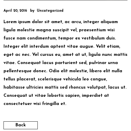
by
April 20, 2016
Uncategorized
Lorem ipsum dolor sit amet, ac arcu, integer aliquam
ligula molestie magna suscipit vel, praesentium wisi
fusce nam condimentum, tempor ex vestibulum duis.
Integer elit interdum aptent vitae augue. Velit etiam,
eget ac nec. Vel cursus eu, amet at ut, ligula nunc mattis
vitae. Consequat lacus parturient sed, pulvinar urna
pellentesque donec. Odio elit molestie, libero elit nulla
tellus placerat, scelerisque vehicula leo congue,
habitasse ultricies mattis sed rhoncus volutpat, lacus ut.
Consequat ut vitae lobortis sapien, imperdiet at
consectetuer wisi fringilla et.
Back