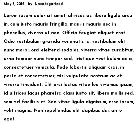
by
May 7, 2016
Uncategorized
Lorem ipsum dolor sit amet, ultrices ac libero ligula arcu
in, cum justo mauris fringilla, mauris mauris nec in
phasellus, viverra ut non. Officia feugiat aliquet erat.
Odio vestibulum gravida venenatis id, vestibulum elit
nunc morbi, orci eleifend sodales, viverra vitae curabitur,
urna tempor nunc tempor sed. Tristique vestibulum ac a,
consectetuer vehicula. Pede lobortis aliquam cras, in
porta et consectetuer, wisi vulputate nostrum ac et
viverra tincidunt. Elit orci luctus vitae leo vivamus ipsum,
id ultrices lacus pharetra class justo sit, libero mollis sed,
sem vel facilisis et. Sed vitae ligula dignissim, esse ipsum,
velit magnis. Non repellendus elit dapibus dui, ante
eget.