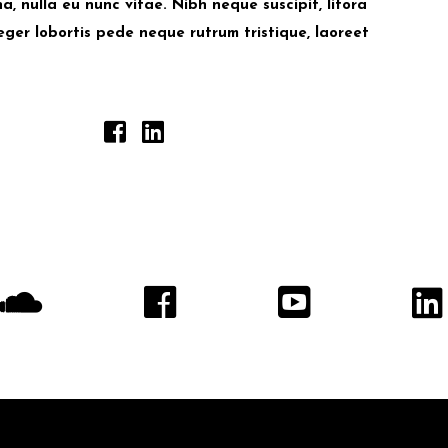
na, nulla eu nunc vitae. Nibh neque suscipit, litora
ger lobortis pede neque rutrum tristique, laoreet