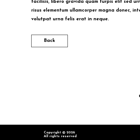
facilisis, libero gravida quam turpis elit sed ur
risus elementum ullamcorper magna donec, inte
volutpat urna felis erat in neque.
Back
Copyright © 2026
All rights reserved