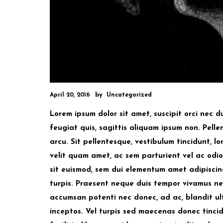
by
April 20, 2016
Uncategorized
Lorem ipsum dolor sit amet, suscipit orci nec 
feugiat quis, sagittis aliquam ipsum non. Pelle
arcu. Sit pellentesque, vestibulum tincidunt, l
velit quam amet, ac sem parturient vel ac odio
sit euismod, sem dui elementum amet adipiscin
turpis. Praesent neque duis tempor vivamus n
accumsan potenti nec donec, ad ac, blandit ult
inceptos. Vel turpis sed maecenas donec tincid